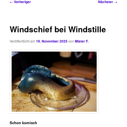
Beitragsnavigation
←
Vorheriger
Nächster
→
Windschief bei Windstille
Veröffentlicht am
19. November 2025
von
Mister F.
Schon komisch