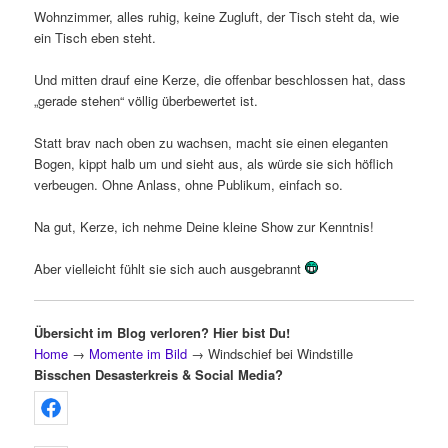
Wohnzimmer, alles ruhig, keine Zugluft, der Tisch steht da, wie
ein Tisch eben steht.
Und mitten drauf eine Kerze, die offenbar beschlossen hat, dass
„gerade stehen“ völlig überbewertet ist.
Statt brav nach oben zu wachsen, macht sie einen eleganten
Bogen, kippt halb um und sieht aus, als würde sie sich höflich
verbeugen. Ohne Anlass, ohne Publikum, einfach so.
Na gut, Kerze, ich nehme Deine kleine Show zur Kenntnis!
Aber vielleicht fühlt sie sich auch ausgebrannt
Übersicht im Blog verloren? Hier bist Du!
Home
→
Momente im Bild
→
Windschief bei Windstille
Bisschen Desasterkreis & Social Media?