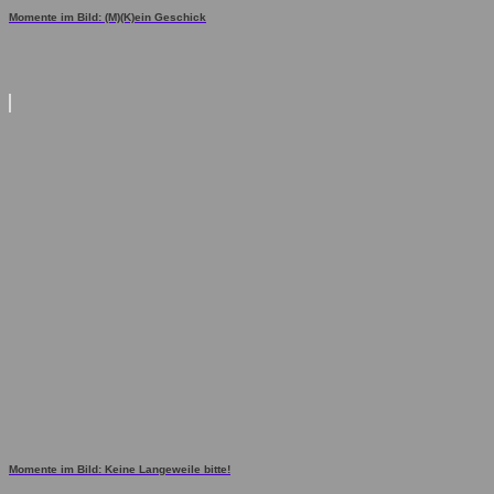
Momente im Bild: (M)(K)ein Geschick
Momente im Bild: Keine Langeweile bitte!