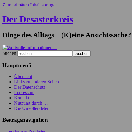
Zum primären Inhalt springen
Der Desasterkreis
Dinge des Alltags – (K)eine Ansichtssache?
Suchen
Hauptmenü
Übersicht
Links zu anderen Seiten
Der Datenschutz
Impressum
Kontakt
Nutzung durch …
Die Unvollendeten
Beitragsnavigation
←
Vorheriger
Nächster
→