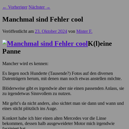
←
Vorheriger
Nächster
→
Manchmal sind Fehler cool
Veröffentlicht am
23. Oktober 2024
von
Mister F.
K(l)eine
Panne
Mancher wird es kennen:
Es liegen noch Hunderte (Tausende?) Fotos auf den diversen
Datenträgern herum, mit denen man noch etwas anstellen möchte.
Blöderweise gibt es irgendwie aber nie einen passenden Anlass, sie
zu irgendetwas Sinnvollem zu nutzen.
Mir geht’s da nicht anders, also sichtet man sie dann und wann und
eines sticht plötzlich ins Auge.
Konkret habe ich hier einen alten Mercedes vor die Linse
bekommen, dessen halb ausgeweideter Motor mich irgendwie
fasziniert hat.