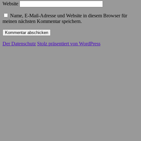
Website
Name, E-Mail-Adresse und Website in diesem Browser für
meinen nächsten Kommentar speichern.
Der Datenschutz
Stolz präsentiert von WordPress