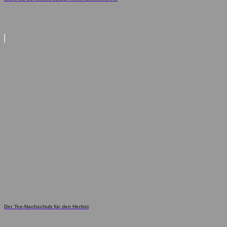
Der Tee-Nachschub für den Herbst