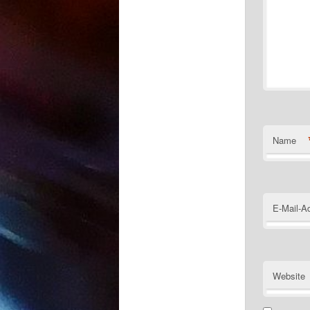
Name
E-Mail-A
Website