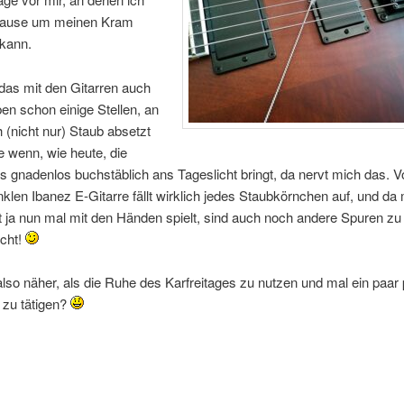
Hause um meinen Kram
kann.
das mit den Gitarren auch
aben schon einige Stellen, an
 (nicht nur) Staub absetzt
 wenn, wie heute, die
s gnadenlos buchstäblich ans Tageslicht bringt, da nervt mich das. V
nklen Ibanez E-Gitarre fällt wirklich jedes Staubkörnchen auf, und da
 ja nun mal mit den Händen spielt, sind auch noch andere Spuren zu
icht!
also näher, als die Ruhe des Karfreitages zu nutzen und mal ein paar
 zu tätigen?