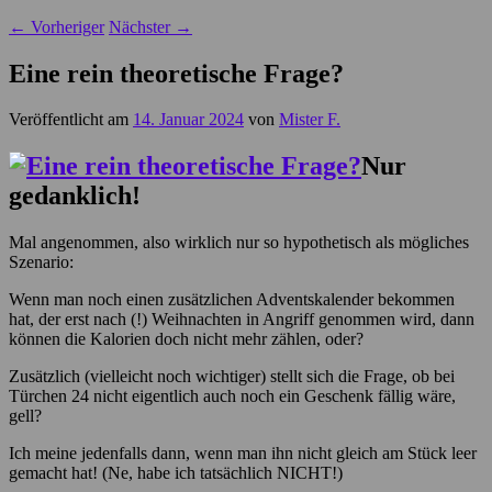
←
Vorheriger
Nächster
→
Eine rein theoretische Frage?
Veröffentlicht am
14. Januar 2024
von
Mister F.
Nur
gedanklich!
Mal angenommen, also wirklich nur so hypothetisch als mögliches
Szenario:
Wenn man noch einen zusätzlichen Adventskalender bekommen
hat, der erst nach (!) Weihnachten in Angriff genommen wird, dann
können die Kalorien doch nicht mehr zählen, oder?
Zusätzlich (vielleicht noch wichtiger) stellt sich die Frage, ob bei
Türchen 24 nicht eigentlich auch noch ein Geschenk fällig wäre,
gell?
Ich meine jedenfalls dann, wenn man ihn nicht gleich am Stück leer
gemacht hat! (Ne, habe ich tatsächlich NICHT!)