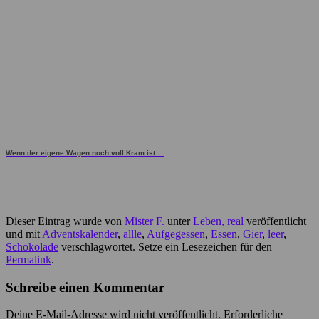
Wenn der eigene Wagen noch voll Kram ist ...
Dieser Eintrag wurde von
Mister F.
unter
Leben, real
veröffentlicht
und mit
Adventskalender
,
allle
,
Aufgegessen
,
Essen
,
Gier
,
leer
,
Schokolade
verschlagwortet. Setze ein Lesezeichen für den
Permalink
.
Schreibe einen Kommentar
Deine E-Mail-Adresse wird nicht veröffentlicht.
Erforderliche