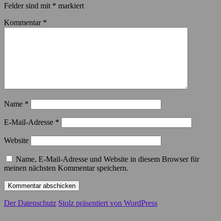
Felder sind mit
*
markiert
Kommentar
*
Name
*
E-Mail-Adresse
*
Website
Name, E-Mail-Adresse und Website in diesem Browser für
meinen nächsten Kommentar speichern.
Der Datenschutz
Stolz präsentiert von WordPress