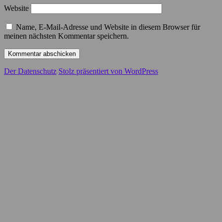
Website
Name, E-Mail-Adresse und Website in diesem Browser für
meinen nächsten Kommentar speichern.
Der Datenschutz
Stolz präsentiert von WordPress