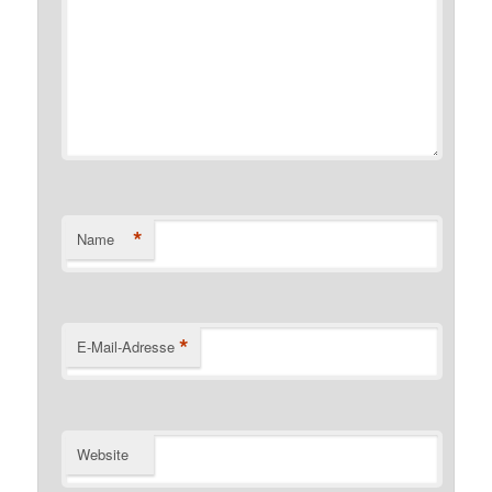
*
Name
*
E-Mail-Adresse
Website