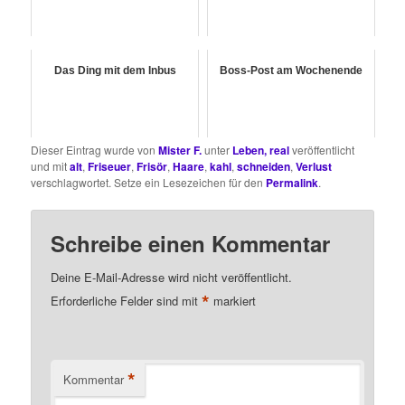
Das Ding mit dem Inbus
Boss-Post am Wochenende
Dieser Eintrag wurde von
Mister F.
unter
Leben, real
veröffentlicht
und mit
alt
,
Friseuer
,
Frisör
,
Haare
,
kahl
,
schneiden
,
Verlust
verschlagwortet. Setze ein Lesezeichen für den
Permalink
.
Schreibe einen Kommentar
Deine E-Mail-Adresse wird nicht veröffentlicht.
*
Erforderliche Felder sind mit
markiert
*
Kommentar