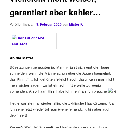
garantiert aber kahler…
Veröffentlicht am
8. Februar 2020
von
Mister F.
Ab die Matte!
Böse Zungen behaupten ja, Man(n) lässt sich erst die Haare
schneiden, wenn die Mähne schon über die Augen baumelnd,
das Kinn trifft. Ich gehörte vielleicht auch dazu, kann man nicht
mehr sicher sagen. Es ist einfach mittlerweile zu wenig
vorhanden. Also Haar! Kinn habe ich mehr, als ich brauche
Heute war sie mal wieder fällig, die zyklische Haarkürzung. Klar,
ich sehe jetzt wieder toll aus (wehe jemand…), bin aber auch
deprimiert!
Warum? Weil der jämmerliche Haarhaufen, der da am Ende