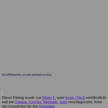
Die USB-Buchse: so nah und doch so fern.
Dieser Eintrag wurde von
Mister F.
unter
Kopf->Tisch
veröffentlicht
und mit
Gemüse
,
Gewürz
,
Marinade
,
Salat
verschlagwortet. Setze
ein Lesezeichen für den
Permalink
.