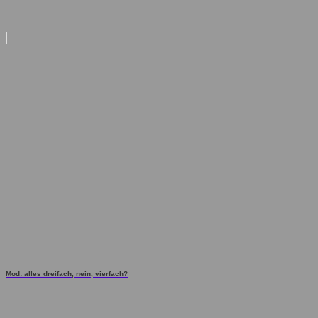
Mod: alles dreifach, nein, vierfach?