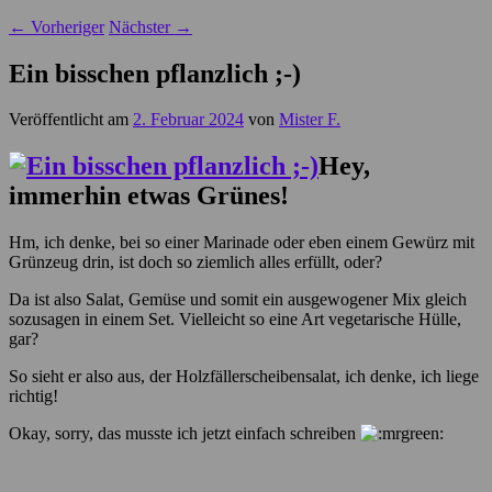
←
Vorheriger
Nächster
→
Ein bisschen pflanzlich ;-)
Veröffentlicht am
2. Februar 2024
von
Mister F.
Hey,
immerhin etwas Grünes!
Hm, ich denke, bei so einer Marinade oder eben einem Gewürz mit
Grünzeug drin, ist doch so ziemlich alles erfüllt, oder?
Da ist also Salat, Gemüse und somit ein ausgewogener Mix gleich
sozusagen in einem Set. Vielleicht so eine Art vegetarische Hülle,
gar?
So sieht er also aus, der Holzfällerscheibensalat, ich denke, ich liege
richtig!
Okay, sorry, das musste ich jetzt einfach schreiben