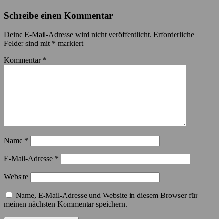
Schreibe einen Kommentar
Deine E-Mail-Adresse wird nicht veröffentlicht.
Erforderliche
Felder sind mit
*
markiert
Kommentar
*
Name
*
E-Mail-Adresse
*
Website
Name, E-Mail-Adresse und Website in diesem Browser für
meinen nächsten Kommentar speichern.