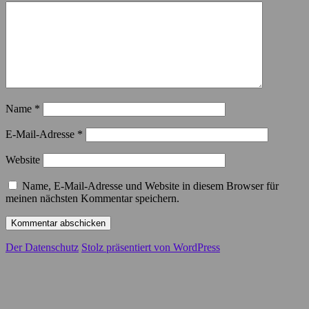
Name
*
E-Mail-Adresse
*
Website
Name, E-Mail-Adresse und Website in diesem Browser für
meinen nächsten Kommentar speichern.
Der Datenschutz
Stolz präsentiert von WordPress