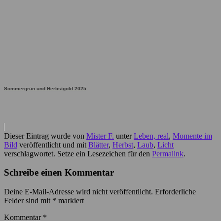
Sommergrün und Herbstgold 2025
Dieser Eintrag wurde von
Mister F.
unter
Leben, real
,
Momente im
Bild
veröffentlicht und mit
Blätter
,
Herbst
,
Laub
,
Licht
verschlagwortet. Setze ein Lesezeichen für den
Permalink
.
Schreibe einen Kommentar
Deine E-Mail-Adresse wird nicht veröffentlicht.
Erforderliche
Felder sind mit
*
markiert
Kommentar
*