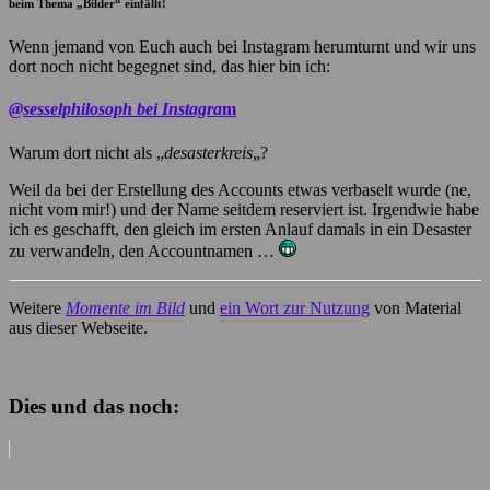
beim Thema „Bilder“ einfällt!
Wenn jemand von Euch auch bei Instagram herumturnt und wir uns
dort noch nicht begegnet sind, das hier bin ich:
@sesselphilosoph bei Instagra
m
Warum dort nicht als „
desasterkreis
„?
Weil da bei der Erstellung des Accounts etwas verbaselt wurde (ne,
nicht vom mir!) und der Name seitdem reserviert ist. Irgendwie habe
ich es geschafft, den gleich im ersten Anlauf damals in ein Desaster
zu verwandeln, den Accountnamen …
Weitere
Momente im Bild
und
ein Wort zur Nutzung
von Material
aus dieser Webseite.
Dies und das noch: