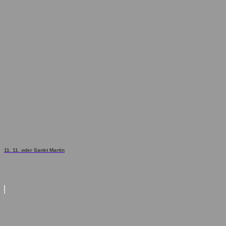
11. 11. oder Sankt Martin