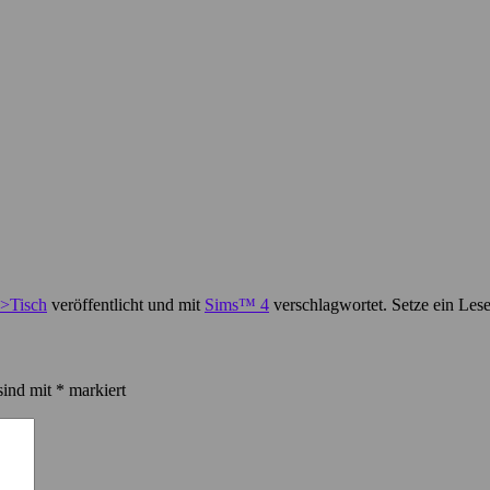
>Tisch
veröffentlicht und mit
Sims™ 4
verschlagwortet. Setze ein Les
sind mit
*
markiert