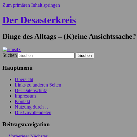
Zum primären Inhalt springen
Der Desasterkreis
Dinge des Alltags – (K)eine Ansichtssache?
Suchen
Hauptmenü
Übersicht
Links zu anderen Seiten
Der Datenschutz
Impressum
Kontakt
Nutzung durch …
Die Unvollendeten
Beitragsnavigation
←
Vorheriger
Nächster
→