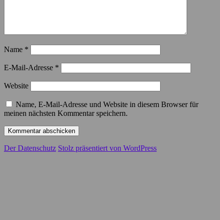
Name
*
E-Mail-Adresse
*
Website
Name, E-Mail-Adresse und Website in diesem Browser für
meinen nächsten Kommentar speichern.
Der Datenschutz
Stolz präsentiert von WordPress