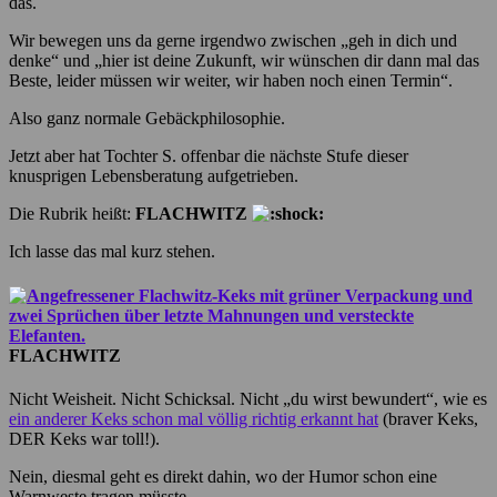
das.
Wir bewegen uns da gerne irgendwo zwischen „geh in dich und
denke“ und „hier ist deine Zukunft, wir wünschen dir dann mal das
Beste, leider müssen wir weiter, wir haben noch einen Termin“.
Also ganz normale Gebäckphilosophie.
Jetzt aber hat Tochter S. offenbar die nächste Stufe dieser
knusprigen Lebensberatung aufgetrieben.
Die Rubrik heißt:
FLACHWITZ
Ich lasse das mal kurz stehen.
FLACHWITZ
Nicht Weisheit. Nicht Schicksal. Nicht „du wirst bewundert“, wie es
ein anderer Keks schon mal völlig richtig erkannt hat
(braver Keks,
DER Keks war toll!).
Nein, diesmal geht es direkt dahin, wo der Humor schon eine
Warnweste tragen müsste.