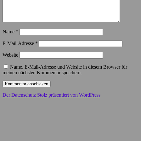
Name
*
E-Mail-Adresse
*
Website
Name, E-Mail-Adresse und Website in diesem Browser für
meinen nächsten Kommentar speichern.
Der Datenschutz
Stolz präsentiert von WordPress