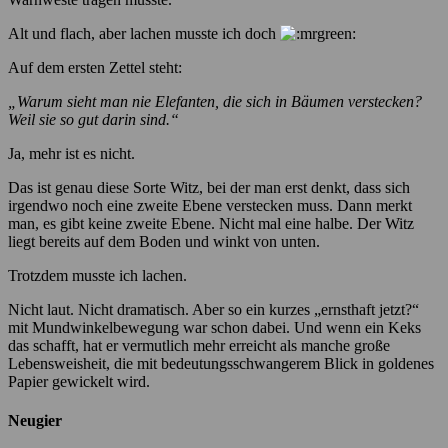
Alt und flach, aber lachen musste ich doch
Auf dem ersten Zettel steht:
„Warum sieht man nie Elefanten, die sich in Bäumen verstecken?
Weil sie so gut darin sind.“
Ja, mehr ist es nicht.
Das ist genau diese Sorte Witz, bei der man erst denkt, dass sich
irgendwo noch eine zweite Ebene verstecken muss. Dann merkt
man, es gibt keine zweite Ebene. Nicht mal eine halbe. Der Witz
liegt bereits auf dem Boden und winkt von unten.
Trotzdem musste ich lachen.
Nicht laut. Nicht dramatisch. Aber so ein kurzes „ernsthaft jetzt?“
mit Mundwinkelbewegung war schon dabei. Und wenn ein Keks
das schafft, hat er vermutlich mehr erreicht als manche große
Lebensweisheit, die mit bedeutungsschwangerem Blick in goldenes
Papier gewickelt wird.
Neugier