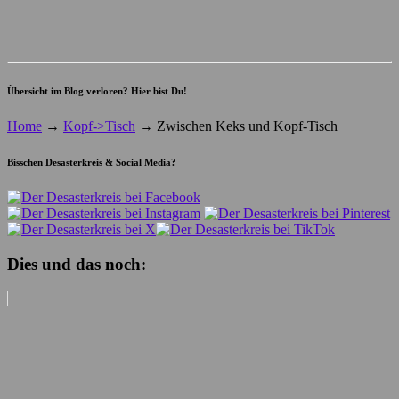
Übersicht im Blog verloren? Hier bist Du!
Home
→
Kopf->Tisch
→
Zwischen Keks und Kopf-Tisch
Bisschen Desasterkreis & Social Media?
Dies und das noch: