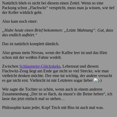
Natürlich blieb es nicht bei diesem einen Zettel. Wenn so eine
Packung schon „Flachwitz“ verspricht, muss man ja wissen, wie tief
der Keller wirklich geht.
Also kam noch einer:
„Habe heute einen Brief bekommen: „Letzte Mahnung“. Gut, dass
das endlich aufhört.“
Das ist natürlich komplett dämlich.
Also genau mein Niveau, wenn der Kaffee leer ist und das Hirn
schon mit der weißen Fahne wedelt.
Zwischen
Schlaumeier-Glückskeks
, Lebensrat und diesem
Flachwitz-Zeug liegt am Ende gar nicht so viel Strecke, wie man
vielleicht denken möchte. Der eine tut wichtig, der andere versucht
es gar nicht erst. Vielleicht ist mir Letzteres sogar lieber
Wie sagte die Tochter so schön, wenn auch in einem anderen
Zusammenhang „Der ist so flach, da musst’e die Beine heben“, ich
lasse das jetzt einfach mal so stehen…
Philosophie kann jeder, Kopf Tisch mit Biss ist auch mal was.