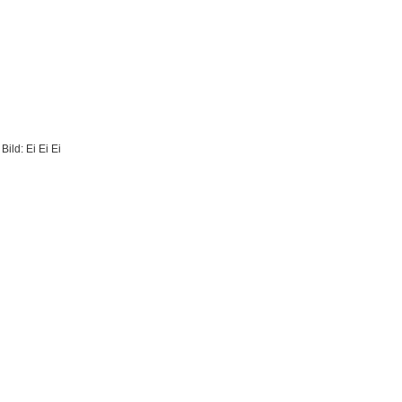
ild: Ei Ei Ei