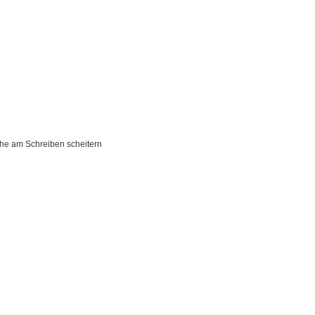
e am Schreiben scheitern