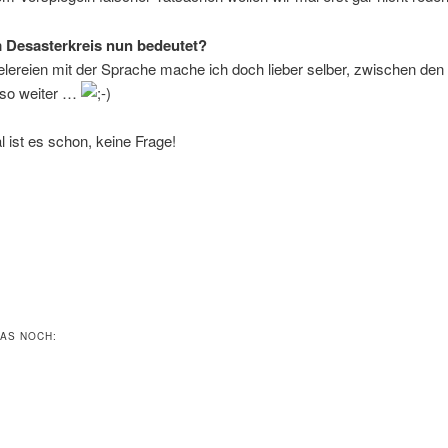
 Desasterkreis nun bedeutet?
lereien mit der Sprache mache ich doch lieber selber, zwischen den 
 so weiter …
l ist es schon, keine Frage!
DAS NOCH: