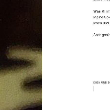
Was KI im
Meine Spie
lesen und
Aber genia
DIES UND 