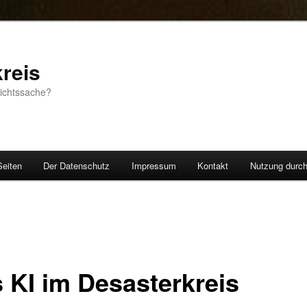
reis
sichtssache?
Seiten
Der Datenschutz
Impressum
Kontakt
Nutzung durc
 KI im Desasterkreis