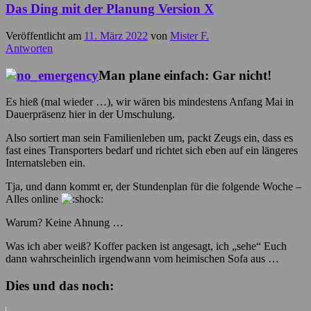
Das Ding mit der Planung Version X
Veröffentlicht am
11. März 2022
von
Mister F.
Antworten
Man plane einfach: Gar nicht!
Es hieß (mal wieder …), wir wären bis mindestens Anfang Mai in
Dauerpräsenz hier in der Umschulung.
Also sortiert man sein Familienleben um, packt Zeugs ein, dass es
fast eines Transporters bedarf und richtet sich eben auf ein längeres
Internatsleben ein.
Tja, und dann kommt er, der Stundenplan für die folgende Woche –
Alles online
Warum? Keine Ahnung …
Was ich aber weiß? Koffer packen ist angesagt, ich „sehe“ Euch
dann wahrscheinlich irgendwann vom heimischen Sofa aus …
Dies und das noch: