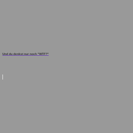
Und du denkst nur noch "WTF?"