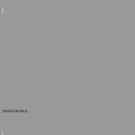
Sound 2 go die 2.