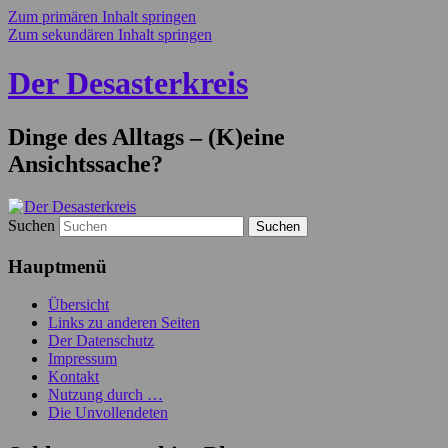
Zum primären Inhalt springen
Zum sekundären Inhalt springen
Der Desasterkreis
Dinge des Alltags – (K)eine
Ansichtssache?
Suchen
Hauptmenü
Übersicht
Links zu anderen Seiten
Der Datenschutz
Impressum
Kontakt
Nutzung durch …
Die Unvollendeten