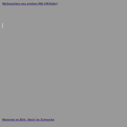
Weihnachten neu erleben (Mit VW-Käfer)
Momente im Bild - Noch 'ne Schnecke