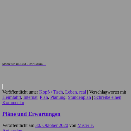
Momente im Bild - Der Baum ...
Veröffentlicht unter
Kopf->Tisch
,
Leben, real
|
Verschlagwortet mit
Heimfahrt
,
Internat
,
Plan
,
Planung
,
Stundenplan
|
Schreibe einen
Kommentar
Pläne und Erwartungen
Veröffentlicht am
30. Oktober 2020
von
Mister F.
Antworten