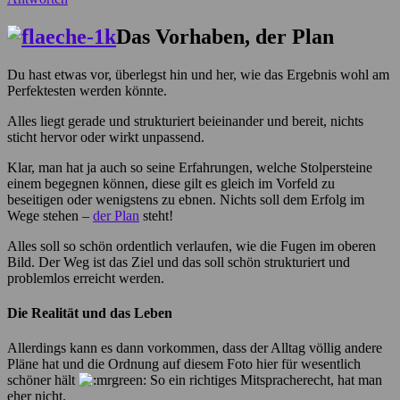
Das Vorhaben, der Plan
Du hast etwas vor, überlegst hin und her, wie das Ergebnis wohl am
Perfektesten werden könnte.
Alles liegt gerade und strukturiert beieinander und bereit, nichts
sticht hervor oder wirkt unpassend.
Klar, man hat ja auch so seine Erfahrungen, welche Stolpersteine
einem begegnen können, diese gilt es gleich im Vorfeld zu
beseitigen oder wenigstens zu ebnen. Nichts soll dem Erfolg im
Wege stehen –
der Plan
steht!
Alles soll so schön ordentlich verlaufen, wie die Fugen im oberen
Bild. Der Weg ist das Ziel und das soll schön strukturiert und
problemlos erreicht werden.
Die Realität und das Leben
Allerdings kann es dann vorkommen, dass der Alltag völlig andere
Pläne hat und die Ordnung auf diesem Foto hier für wesentlich
schöner hält
So ein richtiges Mitspracherecht, hat man
eher nicht.