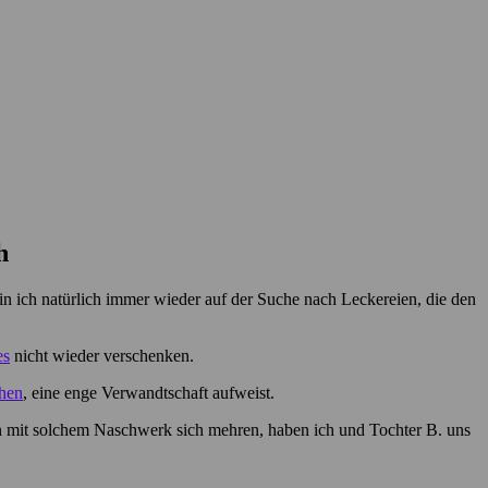
h
n ich natürlich immer wieder auf der Suche nach Leckereien, die den
es
nicht wieder verschenken.
hen
, eine enge Verwandtschaft aufweist.
gen mit solchem Naschwerk sich mehren, haben ich und Tochter B. uns