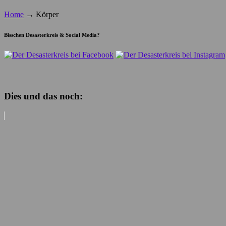
Home
→
Körper
Bisschen Desasterkreis & Social Media?
Dies und das noch: