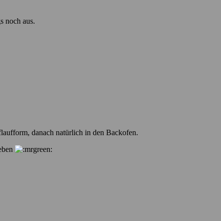
gs noch aus.
flaufform, danach natürlich in den Backofen.
 eben