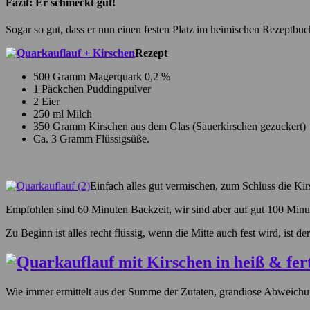
Fazit: Er schmeckt gut!
Sogar so gut, dass er nun einen festen Platz im heimischen Rezeptbuc
Rezept
500 Gramm Magerquark 0,2 %
1 Päckchen Puddingpulver
2 Eier
250 ml Milch
350 Gramm Kirschen aus dem Glas (Sauerkirschen gezuckert)
Ca. 3 Gramm Flüssigsüße.
Einfach alles gut vermischen, zum Schluss die Ki
Empfohlen sind 60 Minuten Backzeit, wir sind aber auf gut 100 Min
Zu Beginn ist alles recht flüssig, wenn die Mitte auch fest wird, ist de
Wie immer ermittelt aus der Summe der Zutaten, grandiose Abweichu