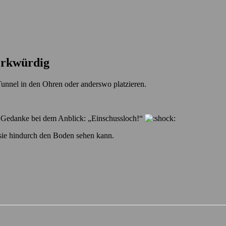
rkwürdig
Tunnel in den Ohren oder anderswo platzieren.
er Gedanke bei dem Anblick: „Einschussloch!“
 sie hindurch den Boden sehen kann.