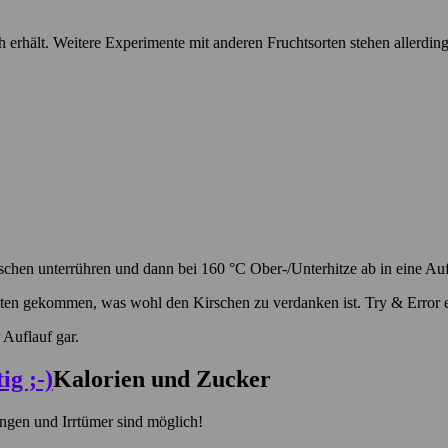
h erhält. Weitere Experimente mit anderen Fruchtsorten stehen allerdin
rschen unterrühren und dann bei 160 °C Ober-/Unterhitze ab in eine Au
uten gekommen, was wohl den Kirschen zu verdanken ist. Try & Error
r Auflauf gar.
Kalorien und Zucker
ngen und Irrtümer sind möglich!