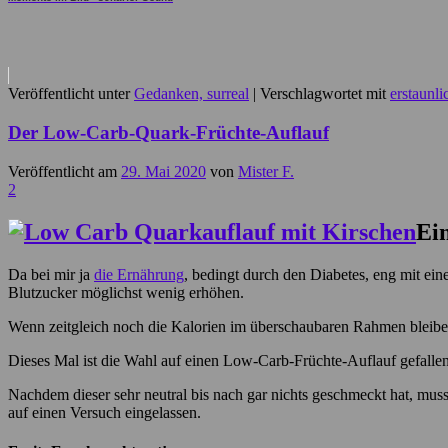
Veröffentlicht unter
Gedanken, surreal
|
Verschlagwortet mit
erstaunli
Der Low-Carb-Quark-Früchte-Auflauf
Veröffentlicht am
29. Mai 2020
von
Mister F.
2
Ei
Da bei mir ja
die Ernährung
, bedingt durch den Diabetes, eng mit ei
Blutzucker möglichst wenig erhöhen.
Wenn zeitgleich noch die Kalorien im überschaubaren Rahmen bleiben
Dieses Mal ist die Wahl auf einen Low-Carb-Früchte-Auflauf gefalle
Nachdem dieser sehr neutral bis nach gar nichts geschmeckt hat, mus
auf einen Versuch eingelassen.