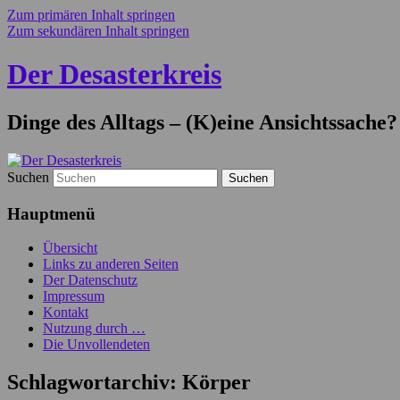
Zum primären Inhalt springen
Zum sekundären Inhalt springen
Der Desasterkreis
Dinge des Alltags – (K)eine Ansichtssache?
Suchen
Hauptmenü
Übersicht
Links zu anderen Seiten
Der Datenschutz
Impressum
Kontakt
Nutzung durch …
Die Unvollendeten
Schlagwortarchiv:
Körper