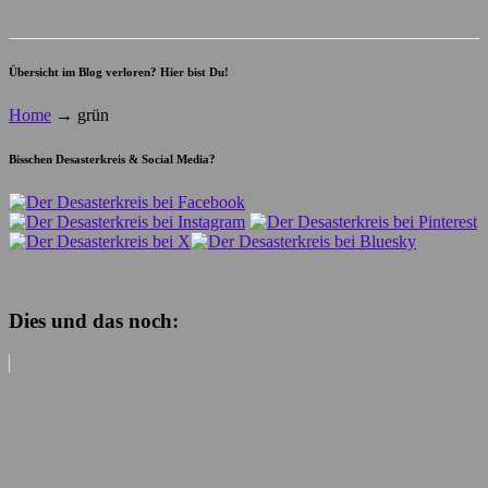
Übersicht im Blog verloren? Hier bist Du!
Home
→
grün
Bisschen Desasterkreis & Social Media?
Dies und das noch: