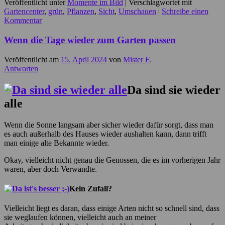
Veröffentlicht unter
Momente im Bild
|
Verschlagwortet mit
Gartencenter
,
grün
,
Pflanzen
,
Sicht
,
Umschauen
|
Schreibe einen
Kommentar
Wenn die Tage wieder zum Garten passen
Veröffentlicht am
15. April 2024
von
Mister F.
Antworten
Da sind sie wieder
alle
Wenn die Sonne langsam aber sicher wieder dafür sorgt, dass man
es auch außerhalb des Hauses wieder aushalten kann, dann trifft
man einige alte Bekannte wieder.
Okay, vielleicht nicht genau die Genossen, die es im vorherigen Jahr
waren, aber doch Verwandte.
Kein Zufall?
Vielleicht liegt es daran, dass einige Arten nicht so schnell sind, dass
sie weglaufen können, vielleicht auch an meiner