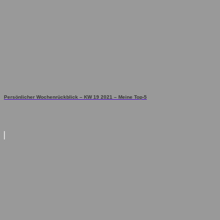
Persönlicher Wochenrückblick – KW 19 2021 – Meine Top-5