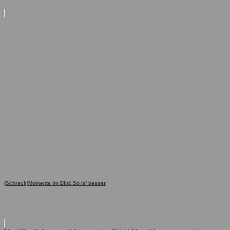
(Schreck)Momente im Bild: So is' besser