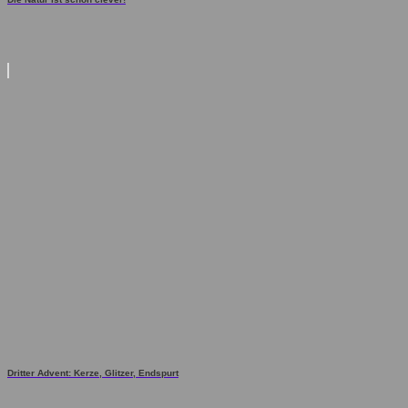
Dritter Advent: Kerze, Glitzer, Endspurt