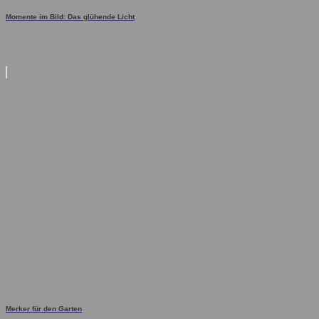
Momente im Bild: Das glühende Licht
Merker für den Garten