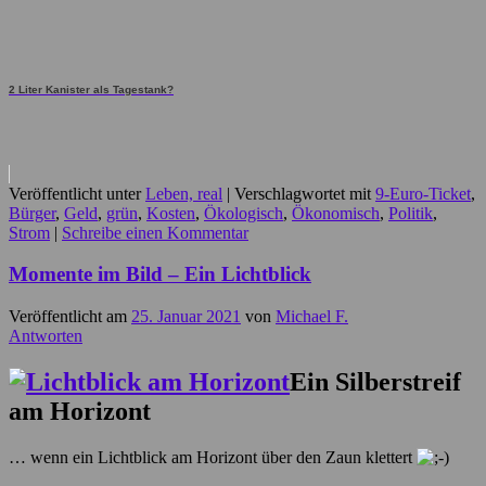
2 Liter Kanister als Tagestank?
Veröffentlicht unter
Leben, real
|
Verschlagwortet mit
9-Euro-Ticket
,
Bürger
,
Geld
,
grün
,
Kosten
,
Ökologisch
,
Ökonomisch
,
Politik
,
Strom
|
Schreibe einen Kommentar
Momente im Bild – Ein Lichtblick
Veröffentlicht am
25. Januar 2021
von
Michael F.
Antworten
Ein Silberstreif
am Horizont
… wenn ein Lichtblick am Horizont über den Zaun klettert