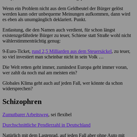
Wenn ein Problem nicht aus dem Geldbeutel der Bürger gelöst
werden kann oder unbequeme Meinungen aufkommen, dann wird
es eben als unumgänglich deklariert. Punkt.
Entlastung, die den Namen auch verdient, für schon längst
existenzgefährdete Bürger zu teuer, Schiene statt Straße wohl nicht
wählerstimmenträchtig genug:
9-Euro-Ticket,
rund 2,5 Milliarden aus dem Steuersäckel
, zu teuer,
so viel investiert man scheinbar nicht in sein Volk …
Die Welt retten geht immer, zumindest Europa geht immer voran,
wer zahlt da noch mal am meisten ein?
Globales Klima geht auch auf jeden Fall, wer könnte da schon
widersprechen?
Schizophren
Zumutbarer Arbeitsweg
, sei flexibel
Durchschnittliche Pendlerzahl in Deutschland
Natürlich mit dem Lastenrad, auf jeden Fall aber ohne Auto mit