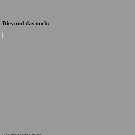
Dies und das noch:
Die Natur ist schon clever!