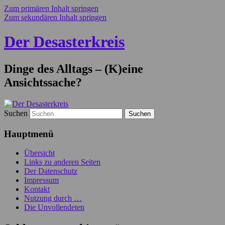
Zum primären Inhalt springen
Zum sekundären Inhalt springen
Der Desasterkreis
Dinge des Alltags – (K)eine
Ansichtssache?
Suchen
Hauptmenü
Übersicht
Links zu anderen Seiten
Der Datenschutz
Impressum
Kontakt
Nutzung durch …
Die Unvollendeten