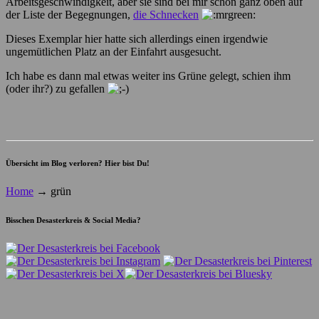
Arbeitsgeschwindigkeit, aber sie sind bei mir schon ganz oben auf
der Liste der Begegnungen,
die Schnecken
Dieses Exemplar hier hatte sich allerdings einen irgendwie
ungemütlichen Platz an der Einfahrt ausgesucht.
Ich habe es dann mal etwas weiter ins Grüne gelegt, schien ihm
(oder ihr?) zu gefallen
Übersicht im Blog verloren? Hier bist Du!
Home
→
grün
Bisschen Desasterkreis & Social Media?