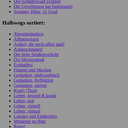
Der Schilderwald existiert
Die Gewöhnung hat funktioniert
Sommer, Hitze, 11 Grad
Halbwegs sortiert:
Abendgedanken
Alltagswissen
Artikel, die noch offen sind!
Aufgeschnappt!
Der liebe Straßenverkehr
Der Morgengruß
Ersthaftes!
Fimmel und Macken
Gedanken, philosophisch
Gedanken, Reflektion
Gedanken, surreal
Kopf->Tisch
Leben, gesund & krank
Leben, real
Leben, virtuell
Leben, virtural
Lokales und Entdecktes
Momente im Bild
Retro!