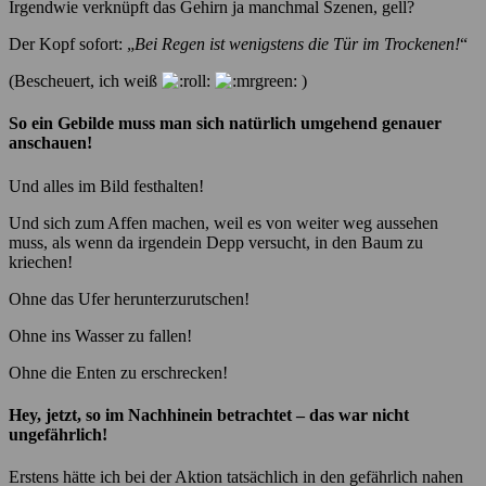
Irgendwie verknüpft das Gehirn ja manchmal Szenen, gell?
Der Kopf sofort: „
Bei Regen ist wenigstens die Tür im Trockenen!
“
(Bescheuert, ich weiß
)
So ein Gebilde muss man sich natürlich umgehend genauer
anschauen!
Und alles im Bild festhalten!
Und sich zum Affen machen, weil es von weiter weg aussehen
muss, als wenn da irgendein Depp versucht, in den Baum zu
kriechen!
Ohne das Ufer herunterzurutschen!
Ohne ins Wasser zu fallen!
Ohne die Enten zu erschrecken!
Hey, jetzt, so im Nachhinein betrachtet – das war nicht
ungefährlich!
Erstens hätte ich bei der Aktion tatsächlich in den gefährlich nahen