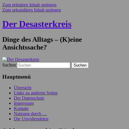
Zum primären Inhalt springen
Zum sekundären Inhalt springen
Der Desasterkreis
Dinge des Alltags – (K)eine
Ansichtssache?
Suchen
Hauptmenü
Übersicht
Links zu anderen Seiten
Der Datenschutz
Impressum
Kontakt
Nutzung durch …
Die Unvollendeten