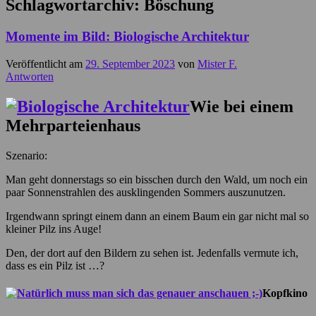
Schlagwortarchiv:
Böschung
Momente im Bild: Biologische Architektur
Veröffentlicht am
29. September 2023
von
Mister F.
Antworten
Wie bei einem
Mehrparteienhaus
Szenario:
Man geht donnerstags so ein bisschen durch den Wald, um noch ein
paar Sonnenstrahlen des ausklingenden Sommers auszunutzen.
Irgendwann springt einem dann an einem Baum ein gar nicht mal so
kleiner Pilz ins Auge!
Den, der dort auf den Bildern zu sehen ist. Jedenfalls vermute ich,
dass es ein Pilz ist …?
Kopfkino