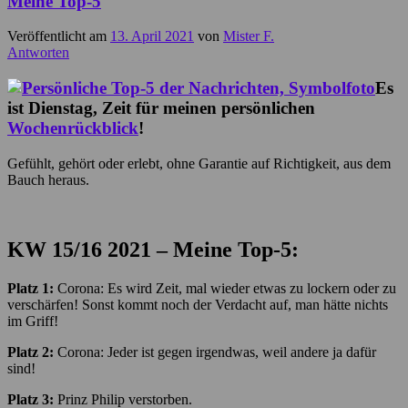
Meine Top-5
Veröffentlicht am
13. April 2021
von
Mister F.
Antworten
Es
ist Dienstag, Zeit für meinen persönlichen
Wochenrückblick
!
Gefühlt, gehört oder erlebt, ohne Garantie auf Richtigkeit, aus dem
Bauch heraus.
KW 15/16
2021 – Meine Top-5:
Platz 1:
Corona: Es wird Zeit, mal wieder etwas zu lockern oder zu
verschärfen! Sonst kommt noch der Verdacht auf, man hätte nichts
im Griff!
Platz 2:
Corona: Jeder ist gegen irgendwas, weil andere ja dafür
sind!
Platz 3:
Prinz Philip verstorben.