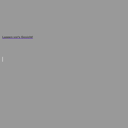
Lappen vor's Gesicht!