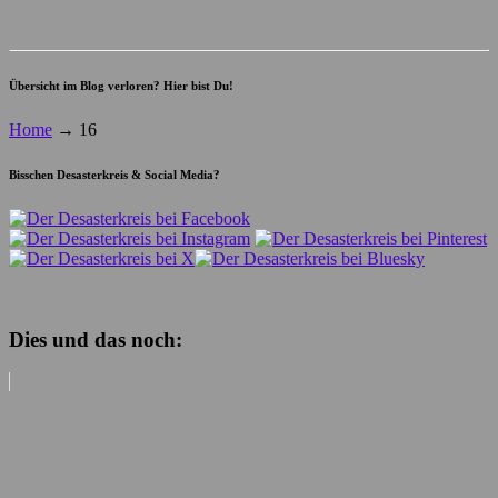
Übersicht im Blog verloren? Hier bist Du!
Home
→
16
Bisschen Desasterkreis & Social Media?
Dies und das noch: