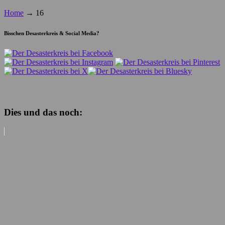
Home
→
16
Bisschen Desasterkreis & Social Media?
Dies und das noch: