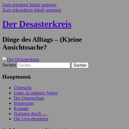
Zum primären Inhalt springen
Zum sekundären Inhalt springen
Der Desasterkreis
Dinge des Alltags – (K)eine
Ansichtssache?
Suchen
Hauptmenü
Übersicht
Links zu anderen Seiten
Der Datenschutz
Impressum
Kontakt
Nutzung durch …
Die Unvollendeten