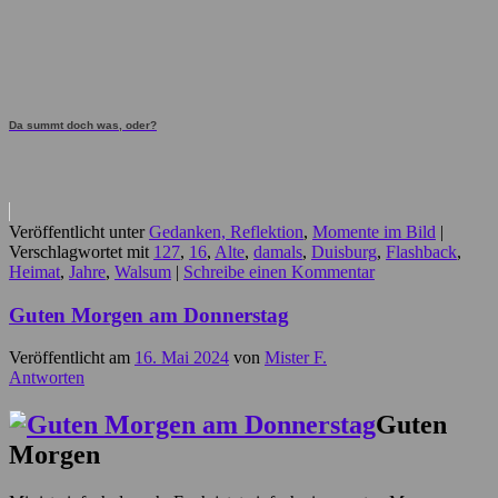
Da summt doch was, oder?
Veröffentlicht unter
Gedanken, Reflektion
,
Momente im Bild
|
Verschlagwortet mit
127
,
16
,
Alte
,
damals
,
Duisburg
,
Flashback
,
Heimat
,
Jahre
,
Walsum
|
Schreibe einen Kommentar
Guten Morgen am Donnerstag
Veröffentlicht am
16. Mai 2024
von
Mister F.
Antworten
Guten
Morgen