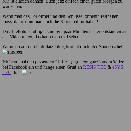
Mir ist einfach danach, Euch jetzt einfach einen guten Morgen zu
wünschen.
Wenn man das Tor öffnet und den Schlüssel ohnehin festhalten
muss, dann kann man auch die Kamera draufhalten!
Das Titelfoto ist übrigens nur ein paar Minuten später entstanden als
das Video unten, das kann man mal sehen:
Wenn ich auf den Parkplatz fahre, kommt direkt der Sonnenschein
Ich bette mal den passenden Link zu (m)einem ganz kurzen Video
bei Facebook ein und hänge einen Gruß an
RESIS-TEC
&
eSYS-
TEC
dran