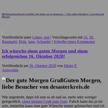
Weihnachtseinkauf erledigt: Ich habe es ja gewusst... | Von alten Kleidern, Leergut und
Benzin
Veröffentlicht unter
Leben, real
|
Verschlagwortet mit
16
,
20
,
Baumarkt
,
Holz
,
lang
,
Schraube
|
Schreibe einen Kommentar
Ich wünsche einen guten Morgen und einen
erfolgreichen 16. Oktober 2020!
Veröffentlicht am
16. Oktober 2020
von
Mister F.
Antworten
Guten Morgen,
liebe Besucher von desasterkreis.de
Wie angedroht, tippe ich nun so ab und an, mehr oder weniger
gelegentlich,
einen kleinen Gruß zum Tage
. Falsch kann das ja nie
sein, immerhin kann man gute Wünsche immer gebrauchen und ich