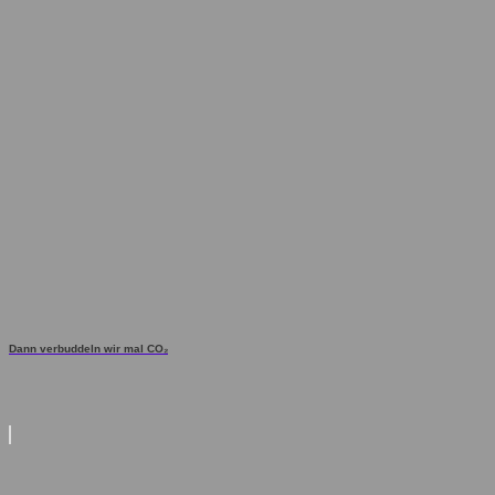
Dann verbuddeln wir mal CO₂