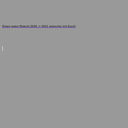
Einen guten Rutsch 2020 -> 2021 wünsche ich Euch!