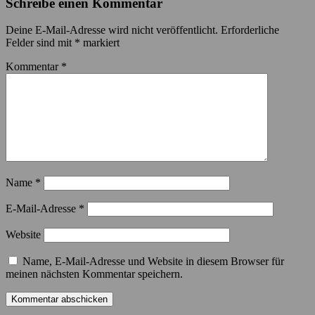
Schreibe einen Kommentar
Deine E-Mail-Adresse wird nicht veröffentlicht.
Erforderliche
Felder sind mit
*
markiert
Kommentar
*
Name
*
E-Mail-Adresse
*
Website
Name, E-Mail-Adresse und Website in diesem Browser für
meinen nächsten Kommentar speichern.