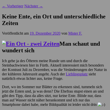
←
Vorheriger
Nächster
→
Keine Ente, ein Ort und unterschiedliche
Zeiten
Veröffentlicht am
19. Dezember 2020
von
Mister F.
Man schaut und
wundert sich
Ich gehe ja des Öfteren meine Runde um und durch die
Steinbachwiesen hier in Fürth. Aktuell interessiert mich besonders
der Kontrast Juli zu Dezember, was die Veränderungen der Natur in
der kühleren Jahreszeit angeht. Auch der
Lieblingsplatz
sieht
natürlich etwas lichter aus, keine Frage.
Dort, wo im Sommer nur Blätter zu erkennen sind, tummeln sich
jetzt die Enten und, ja was denn? Die Ehefrau stupst einen an und
gibt den Tipp, dass da alles sitzt, nur keine Ente. Blöde nur, dass
man auf Wasser nicht näher herankommt und ich nur das
Smartphone dabei habe, mehr Bildqualität ist leider nicht drin