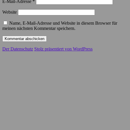
E-Mail-Adresse
*
Website
Name, E-Mail-Adresse und Website in diesem Browser für
meinen nächsten Kommentar speichern.
Der Datenschutz
Stolz präsentiert von WordPress