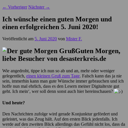
←
Vorheriger
Nächster
→
Ich wünsche einen guten Morgen und
einen erfolgreichen 5. Juni 2020!
Veröffentlicht am
5. Juni 2020
von
Mister F.
Guten Morgen,
liebe Besucher von desasterkreis.de
Wie angedroht, tippe ich nun so ab und an, mehr oder weniger
gelegentlich,
einen kleinen Gruß zum Tage
. Falsch kann das ja nie
sein, immerhin kann man gute Wünsche immer gebrauchen und ich
hoffe nun mal ehrlich, dass es den Lesern meiner Digitaltexte gut
geht. Ich mein‘, wer soll denn sonst auch hier hereinschauen?
Und heute?
Den Nachrichten zufolge wird gerade Konjunktur gefördert und
geleistet, was das Zeug hält. Auf den ersten Blick jedenfalls. Ich
werde auf den zweiten Blick allerdings das Gefühl nicht los, dass da