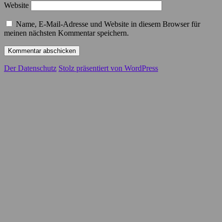
Website
Name, E-Mail-Adresse und Website in diesem Browser für
meinen nächsten Kommentar speichern.
Der Datenschutz
Stolz präsentiert von WordPress