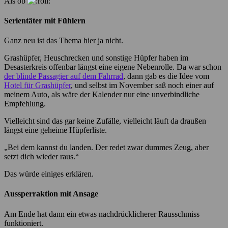
Als ob
Serientäter mit Fühlern
Ganz neu ist das Thema hier ja nicht.
Grashüpfer, Heuschrecken und sonstige Hüpfer haben im
Desasterkreis offenbar längst eine eigene Nebenrolle. Da war schon
der blinde Passagier auf dem Fahrrad
, dann gab es die Idee vom
Hotel für Grashüpfer
, und selbst im November saß noch einer auf
meinem Auto, als wäre der Kalender nur eine unverbindliche
Empfehlung.
Vielleicht sind das gar keine Zufälle, vielleicht läuft da draußen
längst eine geheime Hüpferliste.
„Bei dem kannst du landen. Der redet zwar dummes Zeug, aber
setzt dich wieder raus.“
Das würde einiges erklären.
Aussperraktion mit Ansage
Am Ende hat dann ein etwas nachdrücklicherer Rausschmiss
funktioniert.