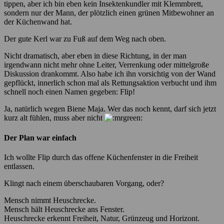
tippen, aber ich bin eben kein Insektenkundler mit Klemmbrett,
sondern nur der Mann, der plötzlich einen grünen Mitbewohner an
der Küchenwand hat.
Der gute Kerl war zu Fuß auf dem Weg nach oben.
Nicht dramatisch, aber eben in diese Richtung, in der man
irgendwann nicht mehr ohne Leiter, Verrenkung oder mittelgroße
Diskussion drankommt. Also habe ich ihn vorsichtig von der Wand
gepflückt, innerlich schon mal als Rettungsaktion verbucht und ihm
schnell noch einen Namen gegeben: Flip!
Ja, natürlich wegen Biene Maja. Wer das noch kennt, darf sich jetzt
kurz alt fühlen, muss aber nicht
Der Plan war einfach
Ich wollte Flip durch das offene Küchenfenster in die Freiheit
entlassen.
Klingt nach einem überschaubaren Vorgang, oder?
Mensch nimmt Heuschrecke.
Mensch hält Heuschrecke ans Fenster.
Heuschrecke erkennt Freiheit, Natur, Grünzeug und Horizont.