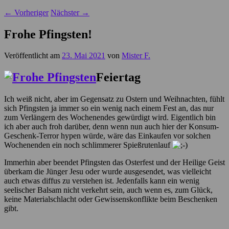
←
Vorheriger
Nächster
→
Frohe Pfingsten!
Veröffentlicht am
23. Mai 2021
von
Mister F.
Feiertag
Ich weiß nicht, aber im Gegensatz zu Ostern und Weihnachten, fühlt
sich Pfingsten ja immer so ein wenig nach einem Fest an, das nur
zum Verlängern des Wochenendes gewürdigt wird. Eigentlich bin
ich aber auch froh darüber, denn wenn nun auch hier der Konsum-
Geschenk-Terror hypen würde, wäre das Einkaufen vor solchen
Wochenenden ein noch schlimmerer Spießrutenlauf
Immerhin aber beendet Pfingsten das Osterfest und der Heilige Geist
überkam die Jünger Jesu oder wurde ausgesendet, was vielleicht
auch etwas diffus zu verstehen ist. Jedenfalls kann ein wenig
seelischer Balsam nicht verkehrt sein, auch wenn es, zum Glück,
keine Materialschlacht oder Gewissenskonflikte beim Beschenken
gibt.