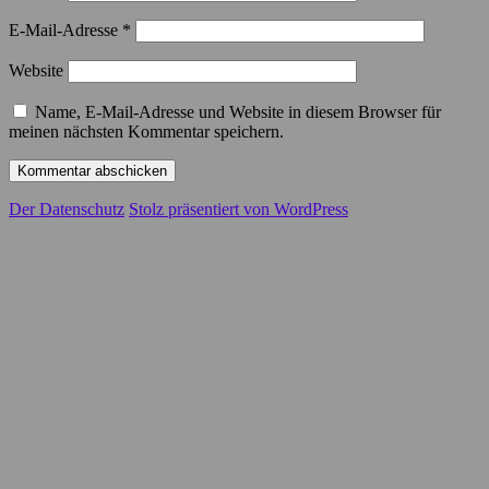
E-Mail-Adresse
*
Website
Name, E-Mail-Adresse und Website in diesem Browser für
meinen nächsten Kommentar speichern.
Der Datenschutz
Stolz präsentiert von WordPress