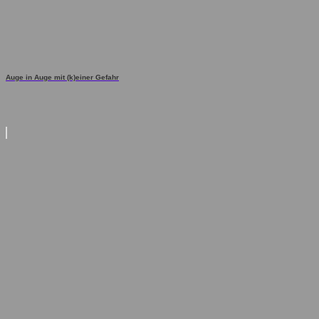
Auge in Auge mit (k)einer Gefahr