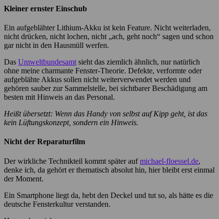
Kleiner ernster Einschub
Ein aufgeblähter Lithium-Akku ist kein Feature. Nicht weiterladen,
nicht drücken, nicht lochen, nicht „ach, geht noch“ sagen und schon
gar nicht in den Hausmüll werfen.
Das
Umweltbundesamt
sieht das ziemlich ähnlich, nur natürlich
ohne meine charmante Fenster-Theorie. Defekte, verformte oder
aufgeblähte Akkus sollen nicht weiterverwendet werden und
gehören sauber zur Sammelstelle, bei sichtbarer Beschädigung am
besten mit Hinweis an das Personal.
Heißt übersetzt: Wenn das Handy von selbst auf Kipp geht, ist das
kein Lüftungskonzept, sondern ein Hinweis.
Nicht der Reparaturfilm
Der wirkliche Technikteil kommt später auf
michael-floessel.de
,
denke ich, da gehört er thematisch absolut hin, hier bleibt erst einmal
der Moment.
Ein Smartphone liegt da, hebt den Deckel und tut so, als hätte es die
deutsche Fensterkultur verstanden.