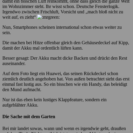
damit ein bisschen Luft reinkommt, ohne dass gleich die ganze Welt
im Wohnzimmer steht. Ihr wisst schon. Deutsche Fensterlogik.
Irgendwo zwischen Frischluft, Vorsicht und „mach bloß nicht zu
weit auf, es zieht“
Nun, Smartphones scheinen international schon etwas weiter zu
sein.
Die machen bei Hitze offenbar gleich den Gehäusedeckel auf Kipp,
damit der Akku mal ordentlich lüften kann.
Besser gesagt: Der Akku macht dicke Backen und drückt den Rest
auseinander.
Auf dem Foto liegt ein Huawei, das seinen Rückdeckel schon
ziemlich deutlich angehoben hat. Von außen betrachtet sieht das erst
einmal fast lustig aus. So ein bisschen wie ein Handy, das beleidigt
den Mund aufmacht.
Nur ist das eben kein lustiges Klappfeature, sondern ein
aufgeblähter Akku.
Die Sache mit dem Garten
Bei mir landet sowas, wann und wenn es irgendwie geht, draußen