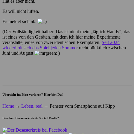
Hat es aber nicht.
Es will nicht lüften.
Es meldet sich ab.
(Der Vollständigkeit halber: Das ist nicht mein „täglich Handy“, das
ist eines von den Geräten, mit dem ich hier meine Experimente
veranstalte, eines von zwei identischen Exemplaren.
Seit 2024
wiederholt sich das Spiel jeden Sommer
recht pünktlich zwischen
Juni und August
)
Übersicht im Blog verloren? Hier bist Du!
Home
→
Leben, real
→
Fenster vom Smartphone auf Kipp
Bisschen Desasterkreis & Social Media?