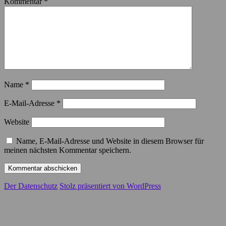
Kommentar
*
Name
*
E-Mail-Adresse
*
Website
Name, E-Mail-Adresse und Website in diesem Browser für
meinen nächsten Kommentar speichern.
Der Datenschutz
Stolz präsentiert von WordPress