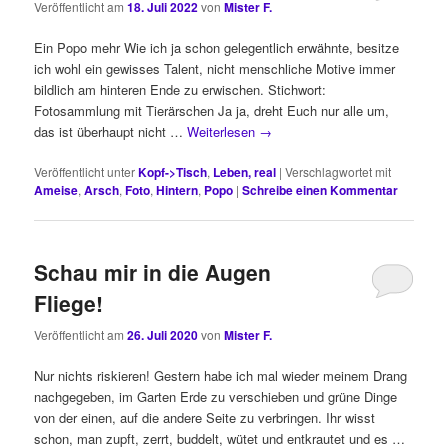
Veröffentlicht am
18. Juli 2022
von
Mister F.
Ein Popo mehr Wie ich ja schon gelegentlich erwähnte, besitze
ich wohl ein gewisses Talent, nicht menschliche Motive immer
bildlich am hinteren Ende zu erwischen. Stichwort:
Fotosammlung mit Tierärschen Ja ja, dreht Euch nur alle um,
das ist überhaupt nicht …
Weiterlesen
→
Veröffentlicht unter
Kopf->Tisch
,
Leben, real
|
Verschlagwortet mit
Ameise
,
Arsch
,
Foto
,
Hintern
,
Popo
|
Schreibe einen Kommentar
Schau mir in die Augen
Fliege!
Veröffentlicht am
26. Juli 2020
von
Mister F.
Nur nichts riskieren! Gestern habe ich mal wieder meinem Drang
nachgegeben, im Garten Erde zu verschieben und grüne Dinge
von der einen, auf die andere Seite zu verbringen. Ihr wisst
schon, man zupft, zerrt, buddelt, wütet und entkrautet und es …