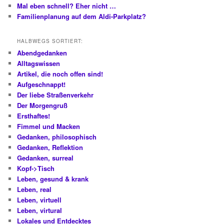
Mal eben schnell? Eher nicht …
Familienplanung auf dem Aldi-Parkplatz?
HALBWEGS SORTIERT:
Abendgedanken
Alltagswissen
Artikel, die noch offen sind!
Aufgeschnappt!
Der liebe Straßenverkehr
Der Morgengruß
Ersthaftes!
Fimmel und Macken
Gedanken, philosophisch
Gedanken, Reflektion
Gedanken, surreal
Kopf->Tisch
Leben, gesund & krank
Leben, real
Leben, virtuell
Leben, virtural
Lokales und Entdecktes