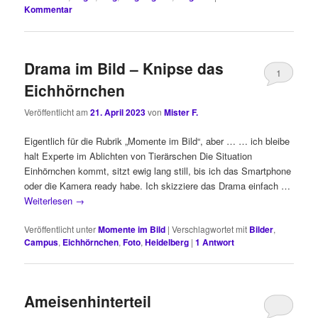
Kommentar
Drama im Bild – Knipse das
1
Eichhörnchen
Veröffentlicht am
21. April 2023
von
Mister F.
Eigentlich für die Rubrik „Momente im Bild“, aber … … ich bleibe
halt Experte im Ablichten von Tierärschen Die Situation
Einhörnchen kommt, sitzt ewig lang still, bis ich das Smartphone
oder die Kamera ready habe. Ich skizziere das Drama einfach …
Weiterlesen
→
Veröffentlicht unter
Momente im Bild
|
Verschlagwortet mit
Bilder
,
Campus
,
Eichhörnchen
,
Foto
,
Heidelberg
|
1
Antwort
Ameisenhinterteil