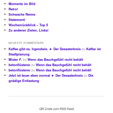
Momente im Bild
Retro!
Schwache Reime
Statement!
Wochenrückblick – Top 5
Zu anderen Zielen, Links!
NEUESTE KOMMENTARE
Kaffee gibt es. Irgendwie. ► Der Desasterkreis
zu
Kaffee ist
Stadtplanung
Mister F.
zu
Wenn das Bauchgefühl recht behält
betonflüsterer
zu
Wenn das Bauchgefühl recht behält
betonflüsterer
zu
Wenn das Bauchgefühl recht behält
Jetzt ist teuer eben normal ► Der Desasterkreis
zu
Die
gnädige Entlastung
QR-Code zum RSS Feed